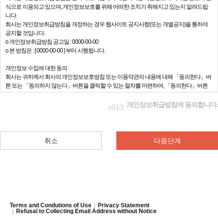
제3조(약관의 효력과 변경)
식으로 이용되고 있으며, 개인정보보호를 위해 어떠한 조치가 취해지고 있는지 알려드립
회원은 변경된 약관에 동의하지 않을 경우 회원 탈퇴(해지)를 요청할 수 있으며, 변경된 약
니다.
관의 효력 발생일로부터 7일 이후에도 거부의사를 표시하지 아니하고 서비스를 계속 사용
회사는 개인정보취급방침을 개정하는 경우 웹사이트 공지사항(또는 개별공지)을 통하여
할 경우 약관의 변경 사항에 동의한 것으로 간주됩니다
공지할 것입니다.
① 이 약관의 서비스 화면에 게시하거나 공지사항 게시판 또는 기타의 방법으로 공지함으
ο 개인정보취급방침 공고일 : 0000-00-00
로써 효력이 발생됩니다.
ο 본 방침은 : [ 0000-00-00 ] 부터 시행됩니다.
② 회사는 필요하다고 인정되는 경우 이 약관의 내용을 변경할 수 있으며, 변경된 약관은 서
비스 화면에 공지하며, 공지후 7일 이후에도 거부의사를 표시하지 아니하고 서비스를 계속
개인정보 수집에 대한 동의
사용할 경우 약관의 변경 사항에 동의한 것으로 간주됩니다.
회사는 귀하께서 회사의 개인정보보호방침 또는 이용약관의 내용에 대해 「동의한다」버
③ 이용자가 변경된 약관에 동의하지 않는 경우 서비스 이용을 중단하고 본인의 회원등록
튼 또는 「동의하지 않는다」버튼을 클릭할 수 있는 절차를 마련하여, 「동의한다」버튼
을 취소할 수 있으며, 계속 사용하시는 경우에는 약관 변경에 동의한 것으로 간주되며 변경
을 클릭하면 개인정보 수집에 대해 동의한 것으로 봅니다.
된 약관은 전항과 같은 방법으로 효력이 발생합니다.
개인정보취급방침에 동의합니다.
제4조(준용규정)
아동의 개인정보보호
이 약관에 명시되지 않은 사항은 전기통신기본법, 전기통신사업법 및 기타 관련법령의 규
ο 회사는 만14세 미만 아동의 개인정보를 수집하는 경우 법정대리인의 동의를 받습니다.
정에 따릅니다.
ο 만14세 미만 아동의 법정대리인은 아동의 개인정보의 열람, 정정, 동의철회를 요청할 수
있으며, 이러한 요청이 있을 경우 회사는 지체없이 필요한 조치를 취합니다.
취소
다음단계
제2장 서비스 이용계약
제5조(이용계약의 성립)
수집하는 개인정보의 항목
이용계약은 이용자의 이용신청에 대한 회사의 승낙과 이용자의 약관 내용에 대한 동의로
회사는 회원가입, 상담, 서비스 신청 등등을 위해 아래와 같은 개인정보를 수집하고 있습니
성립됩니다.
다.
제6조(이용신청)
ο 수집항목 : 이름 , 생년월일 , 성별 , 로그인ID , 비밀번호 , 자택 전화번호 , 자택 주소 , 휴대전
이용신청은 서비스의 회원정보 화면에서 이용자가 회사에서 요구하는 가입신청서 양식에
화번호 , 이메일 , 직업 , 결혼여부 , 주민등록번호 , 서비스 이용기록 , 접속 로그 , 쿠키 , 접속 IP
개인의 신상정보를 기록하여 신청할 수 있습니다.
정보 , 결제기록
Terms and Condutions of Use
Privacy Statement
제7조(이용신청의 승낙)
ο 개인정보 수집방법 : 홈페이지(회원가입, 게시판 등) , 배송 요청
Refusal to Collecting Email Address without Notice
① 회원이 신청서의 모든 사항을 정확히 기재하여 이용신청을 하였을 경우에 특별한 사정