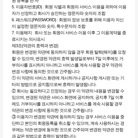
원 등록을 한 자
5. 이용자번호(ID) : 회원 식별과 회원의 서비스 이용을 위하여 이용
자가 선정하고 회사가 승인하는 영문자와 숫자의 조합
6. 패스워드(PASSWORD) : 회원의 정보 보호를 위해 이용자 자신
이 설정한 영문자와 숫자, 특수문자의 조합
7. 이용해지 : 회사 또는 회원이 서비스 이용 이후 그 이용계약을 종
료시키는 의사표시
제3조(약관의 효력과 변경)
회원은 변경된 약관에 동의하지 않을 경우 회원 탈퇴(해지)를 요청
할 수 있으며, 변경된 약관의 효력 발생일로부터 7일 이후에도 거
부의사를 표시하지 아니하고 서비스를 계속 사용할 경우 약관의
변경 사항에 동의한 것으로 간주됩니다
① 이 약관의 서비스 화면에 게시하거나 공지사항 게시판 또는 기
타의 방법으로 공지함으로써 효력이 발생됩니다.
② 회사는 필요하다고 인정되는 경우 이 약관의 내용을 변경할 수
있으며, 변경된 약관은 서비스 화면에 공지하며, 공지후 7일 이후
에도 거부의사를 표시하지 아니하고 서비스를 계속 사용할 경우
약관의 변경 사항에 동의한 것으로 간주됩니다.
③ 이용자가 변경된 약관에 동의하지 않는 경우 서비스 이용을 중
단하고 본인의 회원등록을 취소할 수 있으며, 계속 사용하시는 경
우에는 약관 변경에 동의한 것으로 간주되며 변경된 약관은 전항
과 같은 방법으로 효력이 발생합니다.